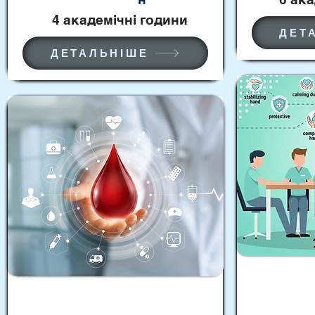
4 академічні години
ДЕТ
ДЕТАЛЬНІШЕ
Тренінг "
емоційного
Симуляційний тренінг