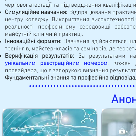
чергової атестації та підтвердження кваліфікаційн
Симуляційне навчання:
Відпрацювання практични
центру коледжу. Використання високотехнологі
реальності професійному середовищі забезпе
майбутній клінічній практиці.
Інноваційні формати:
Навчання здійснюється шля
тренінгів, майстер-класів та семінарів, де теоре
Верифікація результатів:
За результатами на
унікальним реєстраційним номером
. Кожен д
провайдера, що є запорукою визнання результат
Фундаментальні знання та професійна відповіда
Анон