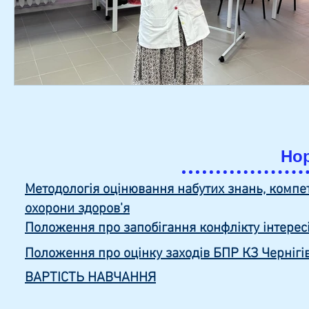
Нор
Методологiя оцiнювання набутих знань, компе
охорони здоров'я
Положення про запобігання конфлікту інтере
Положення про оцінку заходів БПР КЗ Черніг
ВАРТІСТЬ НАВЧАННЯ