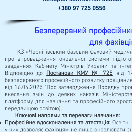
+380 97 725 0556
Безперервний професійний
для фахівці
КЗ «Чернігівський базовий фаховий медичний
про впровадження оновленої системи підготов
завданнях Кабінету Міністрів України та інте
Відповідно до
Постанови КМУ № 725
від 14
безперервного професійного розвитку працівник
від 16.04.2025 "Про затвердження Порядку пров
внесення змін до деяких наказів Міністерст
платформу для навчання та професійного зрост
передвищою освітою).
Ключові напрями та переваги навчання:
Професійне вдосконалення та атестація:
Освітні
у них дозволяє фахівцям не лише оновлювати зн