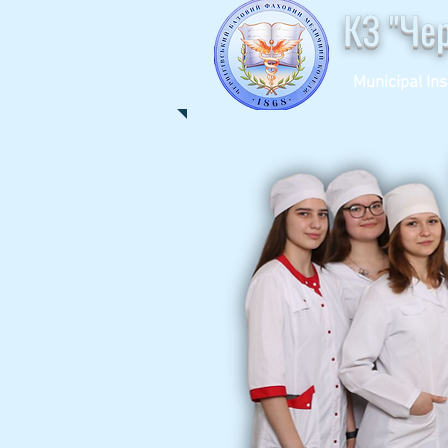
КЗ "Че
Municipal Ins