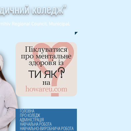
едичний коледж"
nihiv Regional Council. Municipal.
ГОЛОВНА
ПРО КОЛЕДЖ
АДМІНІСТРАЦІЯ
НАВЧАЛЬНА РОБОТА
НАВЧАЛЬНО-ВИРОБНИЧА РОБОТА