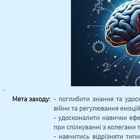
Мета заходу:
- поглибити знання та удос
війни та регулювання емоцій
- удосконалити навички ефе
при спілкуванні з колегами т
- навчитись відрізняти типи