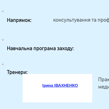
консультування та проф
Напрямок:
Навчальна програма заходу:
Тренери:
Прак
Ірина ІВАХНЕНКО
меди