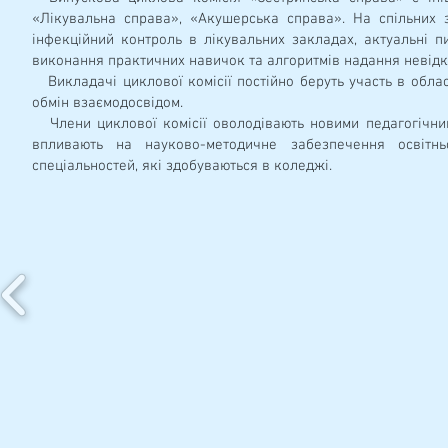
«Лікувальна справа», «Акушерська справа». На спільних 
інфекційний контроль в лікувальних закладах, актуальні 
виконання практичних навичок та алгоритмів надання невідк
Викладачі циклової комісії постійно беруть участь в обла
обмін взаємодосвідом.
Члени циклової комісії оволодівають новими педагогічним
впливають на науково-методичне забезпечення освітнь
спеціальностей, які здобуваються в коледжі.