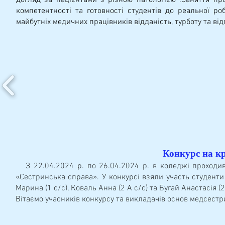
компетентності та готовності студентів до реальної ро
майбутніх медичних працівників відданість, турботу та від
Конкурс на кр
З 22.04.2024 р. по 26.04.2024 р. в коледжі проходив 
«Сестринська справа». У конкурсі взяли участь студенти
Марина (1 с/с), Коваль Анна (2 А с/с) та Бугай Анастасія 
Вітаємо учасників конкурсу та викладачів основ медсестр