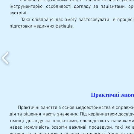
інструментарію, особливості догляду за пацієнтами, о
зустрічі.
Така співпраця дає змогу застосовувати в процесі н
підготовки медичних фахівців.
Практичні занят
Практичні заняття з основ медсестринства є справжнім 
дія та рішення мають значення. Під керівництвом досвід
техніці догляду за пацієнтами, оволодівають навичками
надає можливість освоїти важливі процедури, такі як 
догляд за пацієнтами з різною патологією .Заняття пр