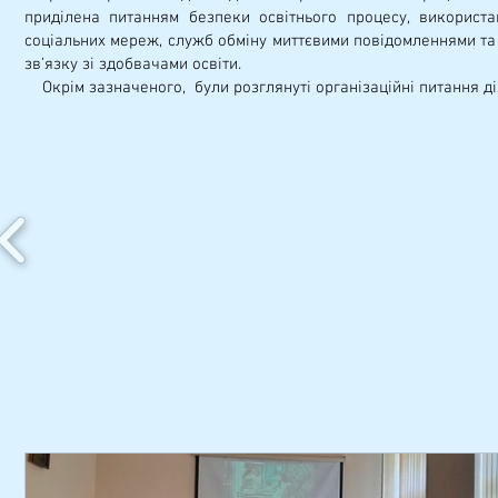
приділена питанням безпеки освітнього процесу, використ
соціальних мереж, служб обміну миттєвими повідомленнями та 
зв’язку зі здобвачами освіти.
Окрім зазначеного, були розглянуті організаційні питання дія