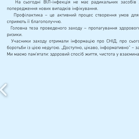
На сьогодні ВІЛ-інфекція не має радикальних засобів л
попередження нових випадків інфікування.
Профілактика – це активний процес створення умов для п
сприяють її благополуччю.
Головна теза проведеного заходу – пропагування здорового
ризики.
Учасники заходу отримали інформацію про СНІД, про сьогод
боротьби із цією недугою. „Доступно, цікаво, інформативно” − з
Ми маємо пам’ятати: здоровий спосіб життя, чистота у взаємин