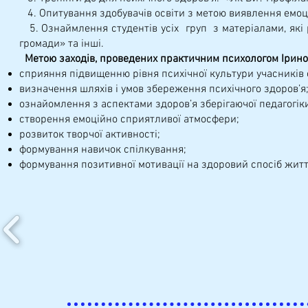
4. Опитування здобувачів освіти з метою виявлення емоцій
5. Ознаймлення студентів усіх груп з матеріалами, які р
громади» та інші.
Метою заходів, проведених практичним психологом Іриною
сприяння підвищенню рівня психічної культури учасників 
визначення шляхів і умов збереження психічного здоров’я
ознайомлення з аспектами здоров’я зберігаючої педагогіки
створення емоційно сприятливої атмосфери;
розвиток творчої активності;
формування навичок спілкування;
формування позитивної мотивації на здоровий спосіб житт