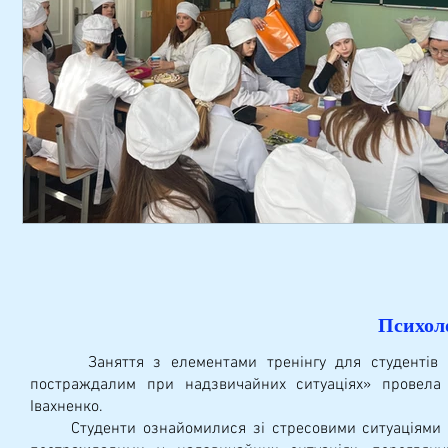
Психол
Заняття з елементами тренінгу для студентів пер
постраждалим при надзвичайних ситуаціях» провела 
Івахненко.
Студенти ознайомилися зі стресовими ситуаціями рі