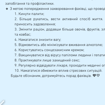
запобігання та профілактики.
🔹 З метою попередження захворювання фахівці, що провод
1. Кинути палити;
2. Більше рухатись, вести активний спосіб життя. 
приносить задоволення;
3. Змінити раціон, додавши більше овочів, фруктів, з
та ковбас;
4. Намагатися знизити вагу;
5. Відмовитись або мінімізувати вживання алкоголю;
6. Користуватись сонцезахисним кремом;
7. Вакцинуватися від вірусу папіломи людини і гепати
8. Практикувати лише захищений секс;
9. Регулярно відвідувати лікаря, проходити медичні о
10. Намагатися обмежити вплив стресових ситуацій.
Будьте обізнаним, дотримуйтесь порад фахівців. 💙💛