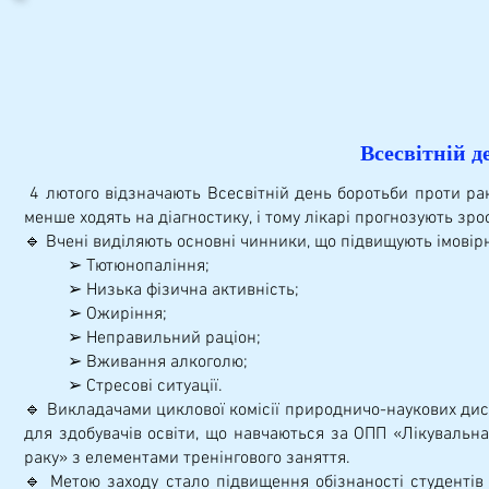
Всесвітній д
4 лютого відзначають Всесвітній день боротьби проти ра
менше ходять на діагностику, і тому лікарі прогнозують зр
🔹 Вчені виділяють основні чинники, що підвищують імовірн
➢ Тютюнопаління;
➢ Низька фізична активність;
➢ Ожиріння;
➢ Неправильний раціон;
➢ Вживання алкоголю;
➢ Стресові ситуації.
🔹 Викладачами циклової комісії природничо-наукових дис
для здобувачів освіти, що навчаються за ОПП «Лікувальна
раку» з елементами тренінгового заняття.
🔹 Метою заходу стало підвищення обізнаності студентів