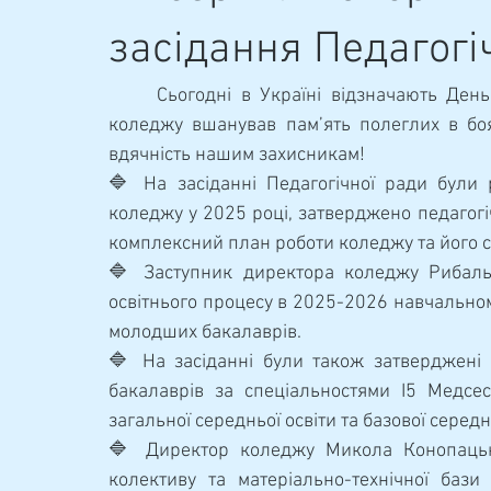
Навчально-методична
засідання Педагогі
	Сьогодні в Україні відзначають День пам'яті загиблих захисників України. Колектив 
коледжу вшанував пам’ять полеглих в боя
вдячність нашим захисникам!
🔷 На засіданні Педагогічної ради були р
коледжу у 2025 році, затверджено педагогі
комплексний план роботи коледжу та його с
🔷 Заступник директора коледжу Рибальче
освітнього процесу в 2025-2026 навчальном
молодших бакалаврів.
🔷 На засіданні були також затверджені 
бакалаврів за спеціальностями І5 Медсест
загальної середньої освіти та базової середнь
🔷 Директор коледжу Микола Конопацьки
колективу та матеріально-технічної бази