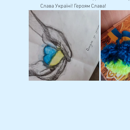
	Слава Україні! Героям Слава!