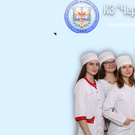
КЗ "Че
Municipal Ins