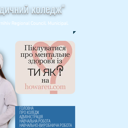
едичний коледж"
nihiv Regional Council. Municipal.
ГОЛОВНА
ПРО КОЛЕДЖ
АДМІНІСТРАЦІЯ
НАВЧАЛЬНА РОБОТА
НАВЧАЛЬНО-ВИРОБНИЧА РОБОТА