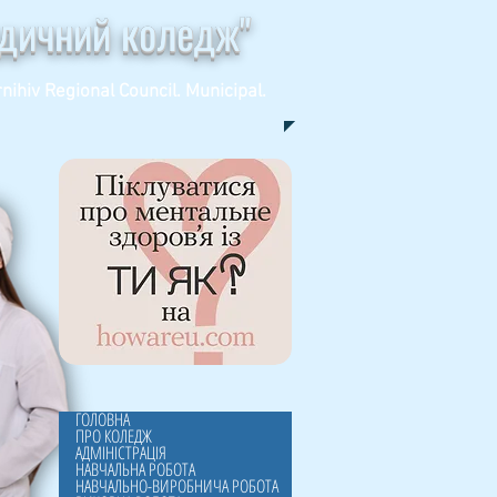
едичний коледж"
nihiv Regional Council. Municipal.
ГОЛОВНА
ПРО КОЛЕДЖ
АДМІНІСТРАЦІЯ
НАВЧАЛЬНА РОБОТА
НАВЧАЛЬНО-ВИРОБНИЧА РОБОТА