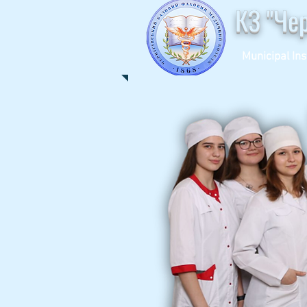
КЗ "Че
Municipal Ins